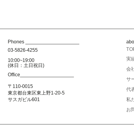
Phones ____________________
ab
TO
03-5826-4255
実績
10:00~19:00
(休日：土日祝日)
会社
Office____________________
サー
〒110-0015
代
東京都台東区東上野1-20-5
サスガビル601
私た
お問