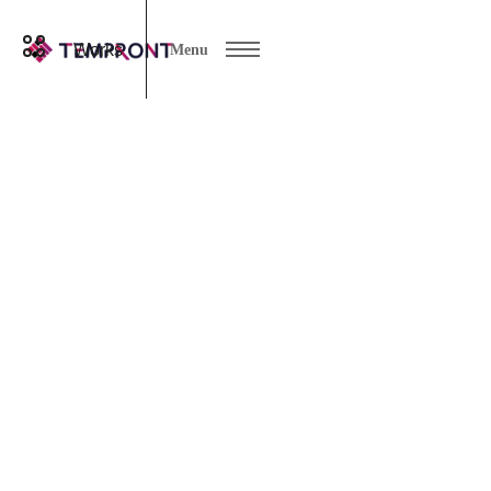
Works
Menu
5月 2026
Categories
07 8月 2026