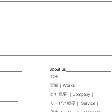
__________
about us____________________
TOP
実績｜Works｜
会社概要 ｜Company｜
_________
サービス概要｜ Service｜