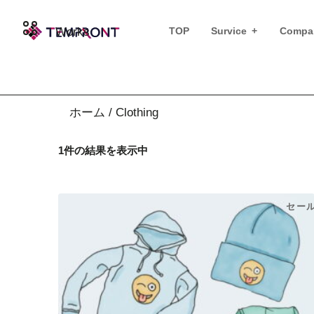
Works
TOP
Survice
Compan
Clothing
ホーム
/ Clothing
1件の結果を表示中
セー