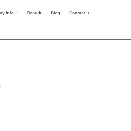
y info
Recruit
Blog
Contact
ル