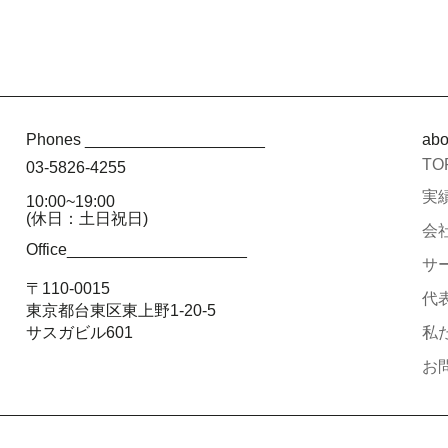
Phones ____________________
ab
TO
03-5826-4255
実績
10:00~19:00
(休日：土日祝日)
会社
Office____________________
サー
〒110-0015
代
東京都台東区東上野1-20-5
サスガビル601
私た
お問