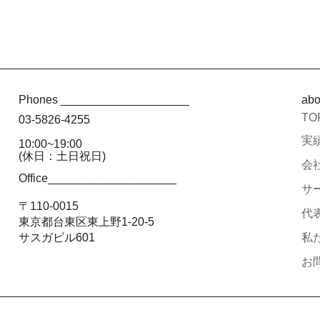
Phones ____________________
ab
TO
03-5826-4255
実績
10:00~19:00
(休日：土日祝日)
会社
Office____________________
サー
〒110-0015
代
東京都台東区東上野1-20-5
サスガビル601
私た
お問