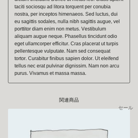
taciti sociosqu ad litora torquent per conubia
nostra, per inceptos himenaeos. Sed luctus, dui
eu sagittis sodales, nulla nibh sagittis augue, vel
porttitor diam enim non metus. Vestibulum
aliquam augue neque. Phasellus tincidunt odio
eget ullamcorper efficitur. Cras placerat ut turpis
pellentesque vulputate. Nam sed consequat
tortor. Curabitur finibus sapien dolor. Ut eleifend
tellus nec erat pulvinar dignissim. Nam non arcu
purus. Vivamus et massa massa.
関連商品
セール