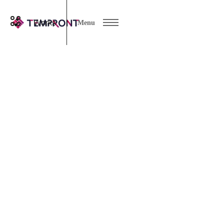
Works
Menu
halloween
Categories
07 8月 2026