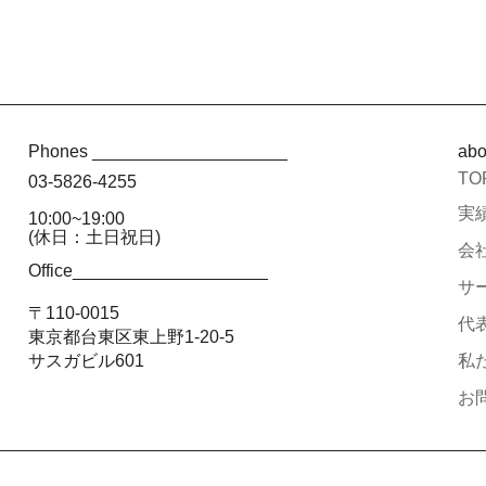
Phones ____________________
ab
TO
03-5826-4255
実績
10:00~19:00
(休日：土日祝日)
会社
Office____________________
サー
〒110-0015
代
東京都台東区東上野1-20-5
サスガビル601
私た
お問